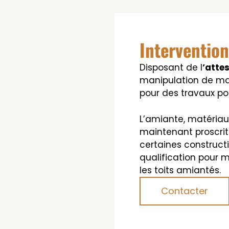
Intervention
Disposant de l
’atte
manipulation de ma
pour des travaux po
L’amiante, matériau
maintenant proscrit. 
certaines construct
qualification pour m
les toits amiantés.
Contacter