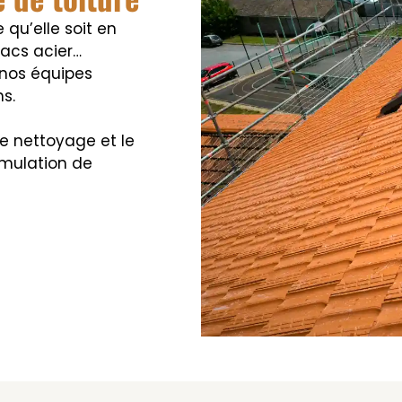
e qu’elle soit en
 bacs acier…
 nos équipes
s.
e nettoyage et le
umulation de