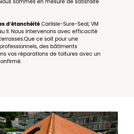
… Nous sommes en mesure de satisfaire
s d’étanchéité
Carlisle-Sure-Seal, VM
au II. Nous intervenons avec efficacité
-terrasses.Que ce soit pour une
 professionnels, des bâtiments
sons vos réparations de toitures avec un
confirmé.