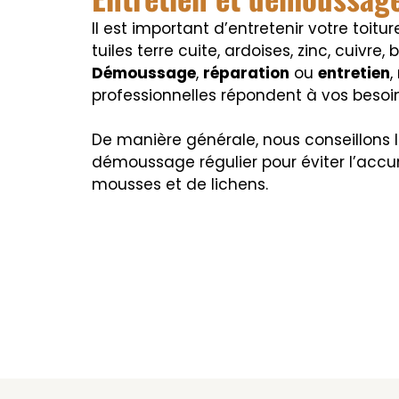
Il est important d’entretenir votre toitur
tuiles terre cuite, ardoises, zinc, cuivre,
Démoussage
,
réparation
ou
entretien
,
professionnelles répondent à vos besoin
De manière générale, nous conseillons l
démoussage régulier pour éviter l’acc
mousses et de lichens.