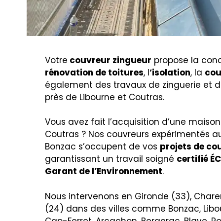
Votre
couvreur zingueur
propose la conce
rénovation de toitures
, l
’isolation
, la
cou
également des travaux de zinguerie et 
près de Libourne et Coutras.
Vous avez fait l’acquisition d’une maison
Coutras ? Nos couvreurs expérimentés au
Bonzac s’occupent de vos
projets de co
garantissant un travail soigné
certifié 
Garant de l’Environnement
.
Nous intervenons en Gironde (33), Chare
(24) dans des villes comme Bonzac, Libo
Cap-Ferret, Arcachon, Bergerac, Blaye, Po