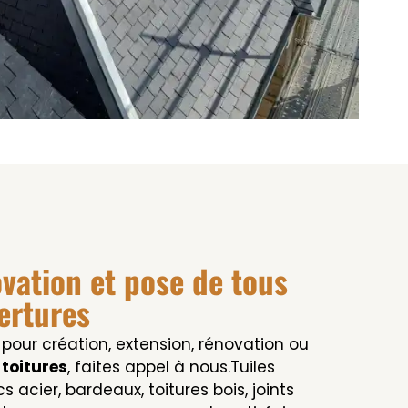
ovation et pose de tous
ertures
 pour création, extension, rénovation ou
 toitures
, faites appel à nous.Tuiles
cs acier, bardeaux, toitures bois, joints