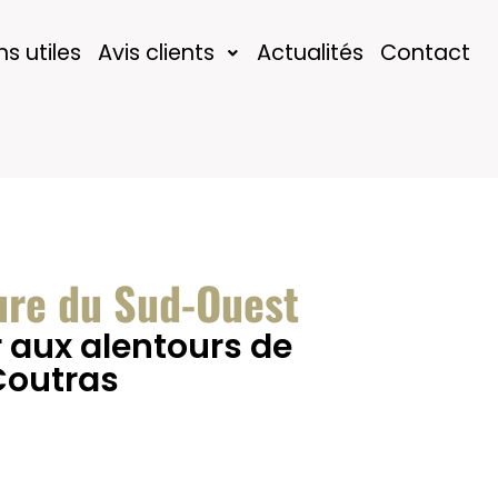
ns utiles
Avis clients
Actualités
Contact
ure du Sud-Ouest
 aux alentours de
Coutras