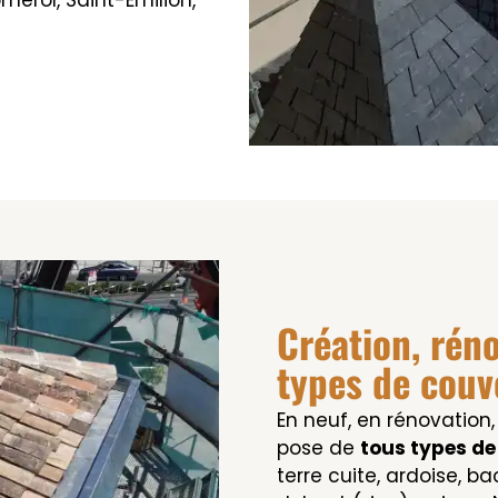
Création, rén
types de couv
En neuf, en rénovation,
pose de
tous types de
terre cuite, ardoise, ba