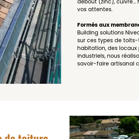
debout (zinc), cuivre
vos attentes.
Formés aux membrane
Building solutions Nive
sur ces types de toits
habitation, des locaux
industriels, nous réali
savoir-faire artisanal 
 de toiture