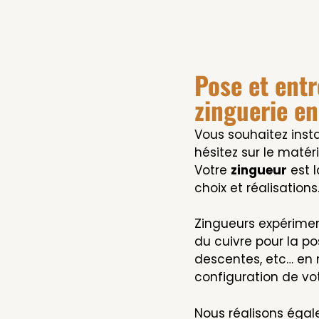
Pose et entr
zinguerie en
Vous souhaitez inst
hésitez sur le matéri
Votre
zingueur
est 
choix et réalisations
Zingueurs expérimen
du cuivre pour la p
descentes, etc… en 
configuration de vot
Nous réalisons éga