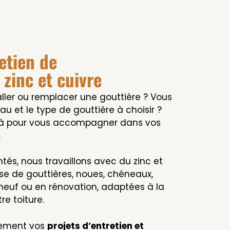
etien de
 zinc et cuivre
aller ou remplacer une gouttière ? Vous
au et le type de gouttière à choisir ?
là pour vous accompagner dans vos
.
tés, nous travaillons avec du zinc et
ose de gouttières, noues, chéneaux,
neuf ou en rénovation, adaptées à la
re toiture.
lement vos
projets d’entretien et