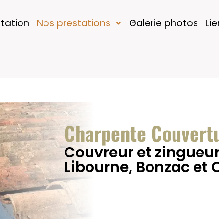
tation
Nos prestations
Galerie photos
Lie
Charpente Couvert
Couvreur et zingueur
Libourne, Bonzac et 